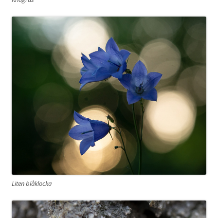
Liten blåklocka