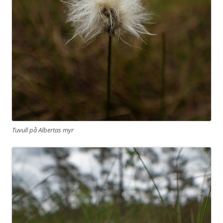
Tuvull på Albertas myr