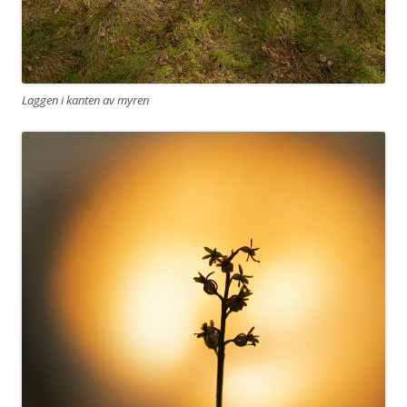
Laggen i kanten av myren