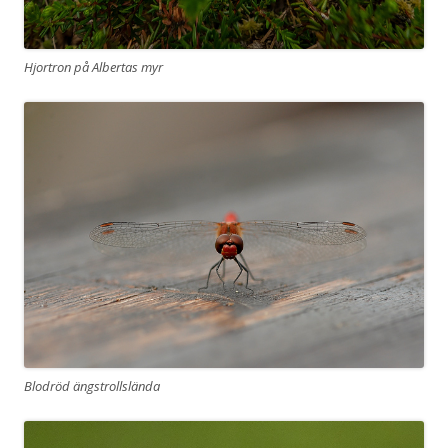
Hjortron på Albertas myr
Blodröd ängstrollslända