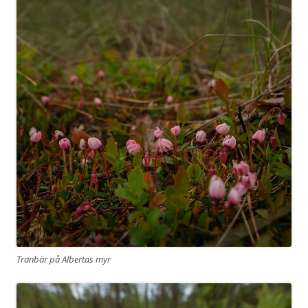
Tranbär på Albertas myr