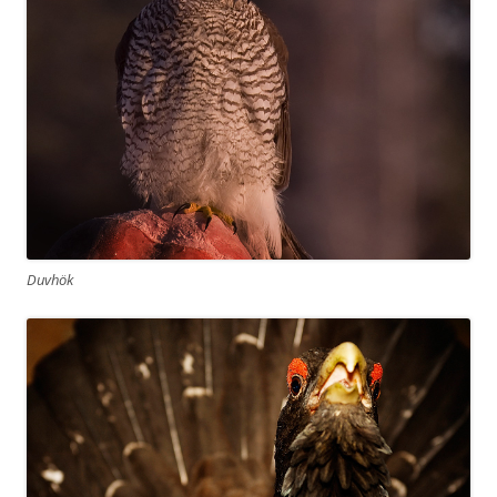
Duvhök