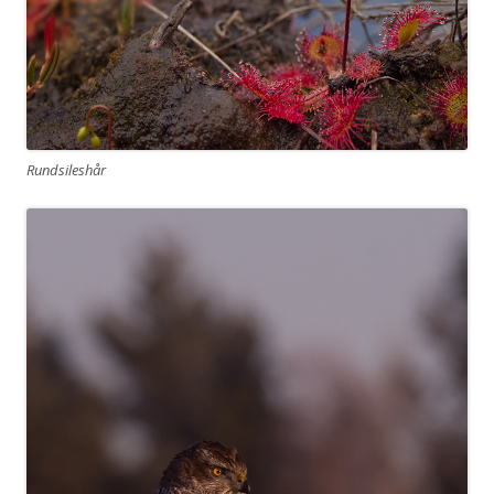
Rundsileshår