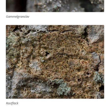
Gammelgranslav
Rostfläck