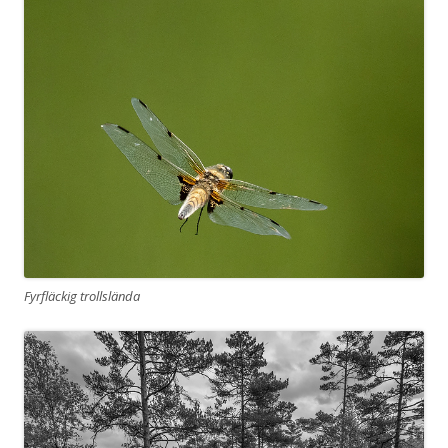
Fyrfläckig trollslända