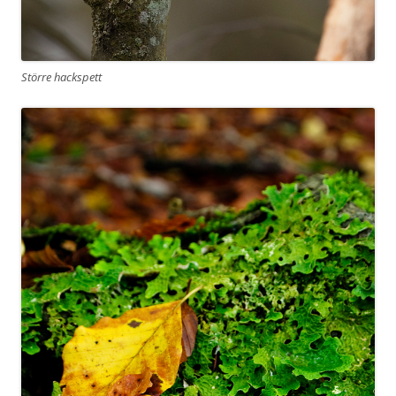
Större hackspett