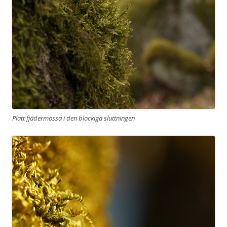
Platt fjädermossa i den blockiga sluttningen