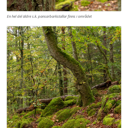
En hel del äldre s.k. pansarbarkstallar finns i området