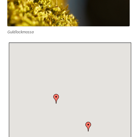
Guldlockmossa