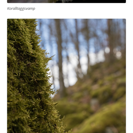
Koralltaggsvamp