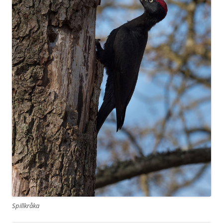
Spillkråka