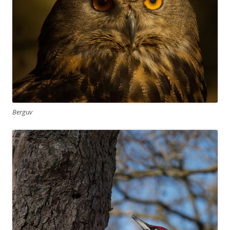
Berguv