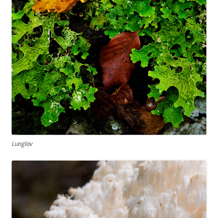
Lunglav