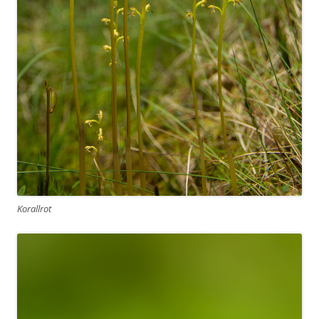
Korallrot