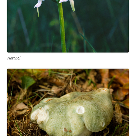
Nattviol