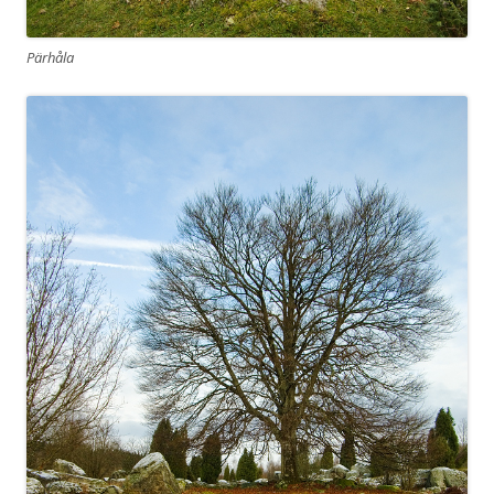
Pärhåla