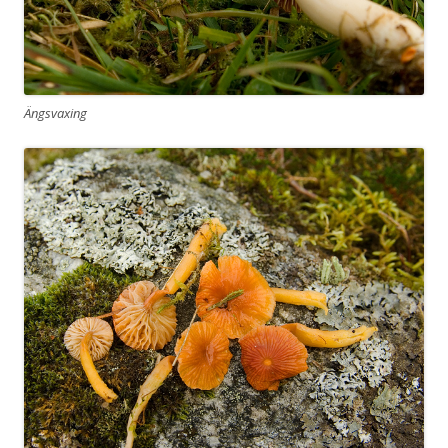
Ängsvaxing