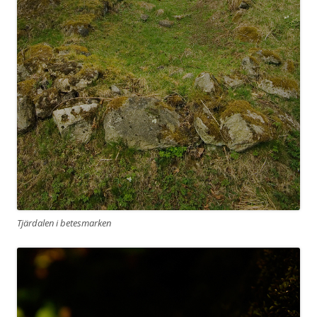
Tjärdalen i betesmarken