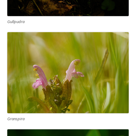
Gullpudra
Granspira