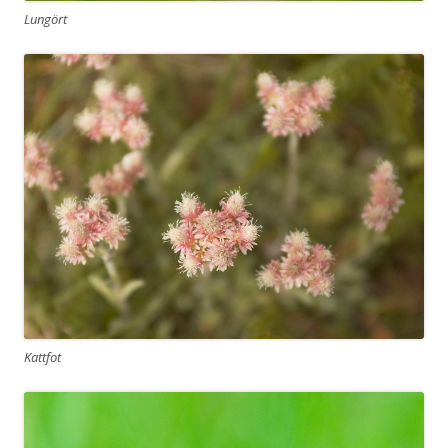
Lungört
Kattfot