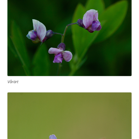
Vårärt