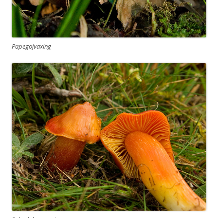
Papegojvaxing