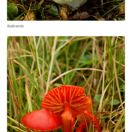
Rutkremla