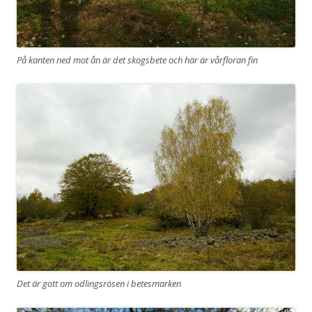
På kanten ned mot ån är det skogsbete och här är vårfloran fin
Det är gott om odlingsrösen i betesmarken