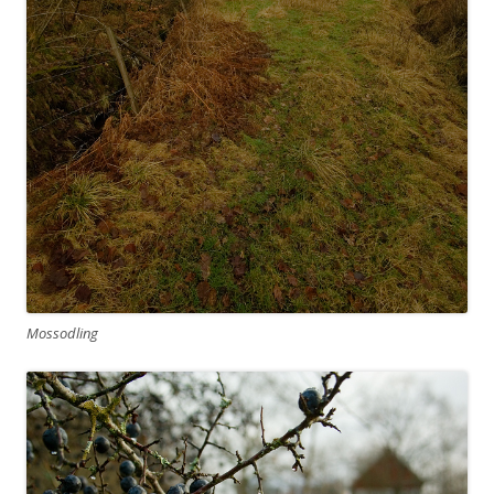
Mossodling