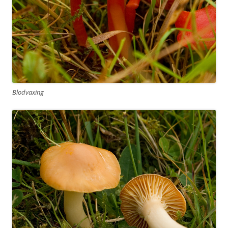
Blodvaxing