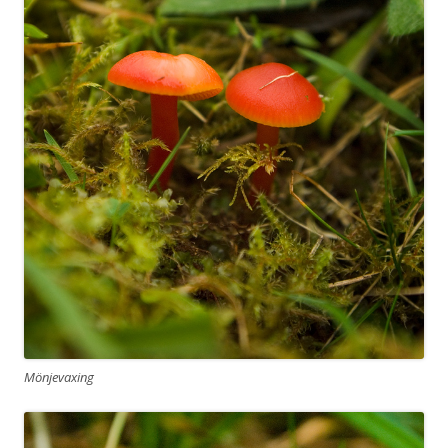
Mönjevaxing