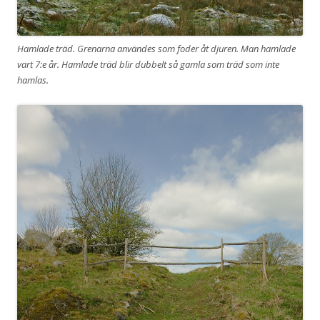
Hamlade träd. Grenarna användes som foder åt djuren. Man hamlade
vart 7:e år. Hamlade träd blir dubbelt så gamla som träd som inte
hamlas.