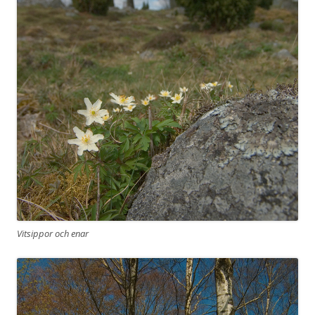
Vitsippor och enar