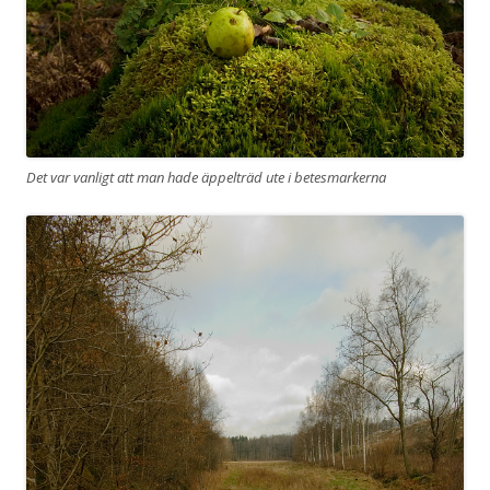
Det var vanligt att man hade äppelträd ute i betesmarkerna