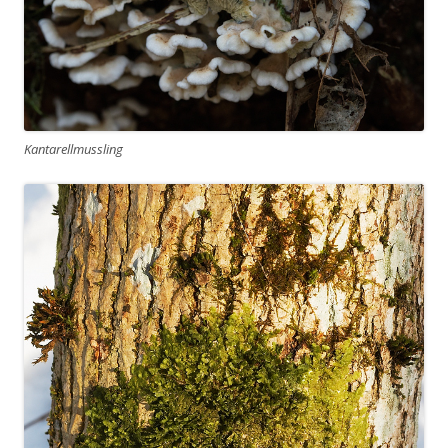
Kantarellmussling