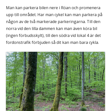
Man kan parkera bilen nere i Röan och promenera
upp till området. Har man cykel kan man parkera på
någon av de två markerade parkeringarna. Till den
norra vid den lilla dammen kan man även köra bil
(ingen förbudsskylt), till den södra vid lokal 4 är det
fordonstrafik förbjuden så dit kan man bara cykla.