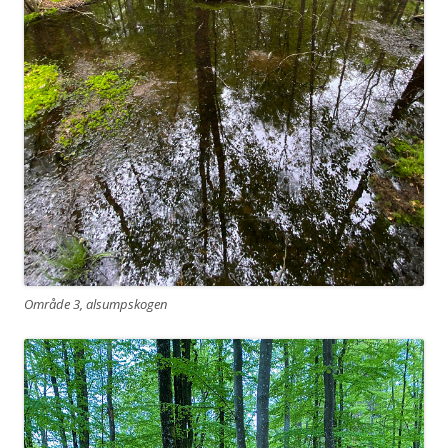
Område 3, alsumpskogen