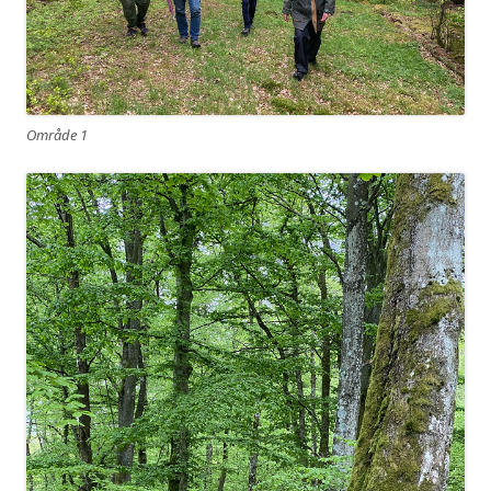
Område 1