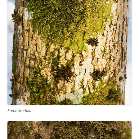
Samboradula