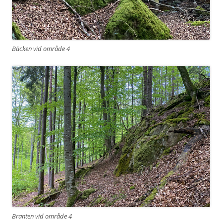
Bäcken vid område 4
Branten vid område 4