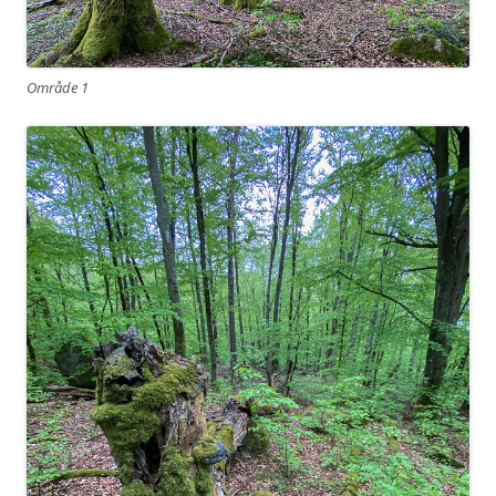
Område 1