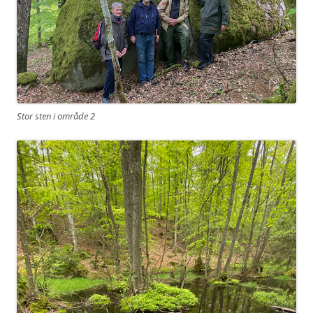
Stor sten i område 2