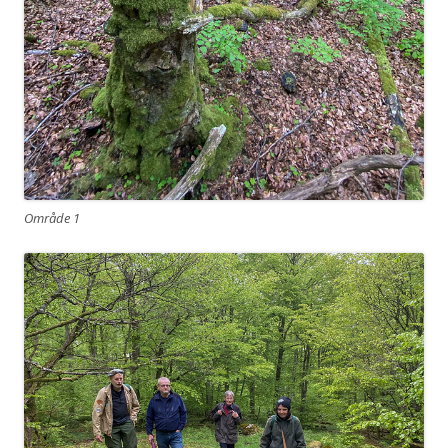
Område 1