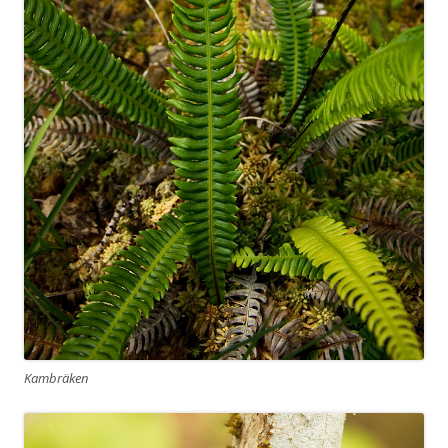
Kambräken