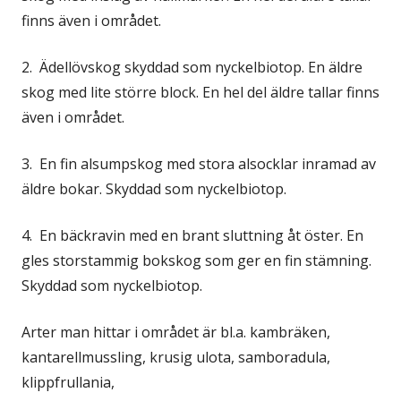
finns även i området.
2. Ädellövskog skyddad som nyckelbiotop. En äldre
skog med lite större block. En hel del äldre tallar finns
även i området.
3. En fin alsumpskog med stora alsocklar inramad av
äldre bokar. Skyddad som nyckelbiotop.
4. En bäckravin med en brant sluttning åt öster. En
gles storstammig bokskog som ger en fin stämning.
Skyddad som nyckelbiotop.
Arter man hittar i området är bl.a. kambräken,
kantarellmussling, krusig ulota, samboradula,
klippfrullania,