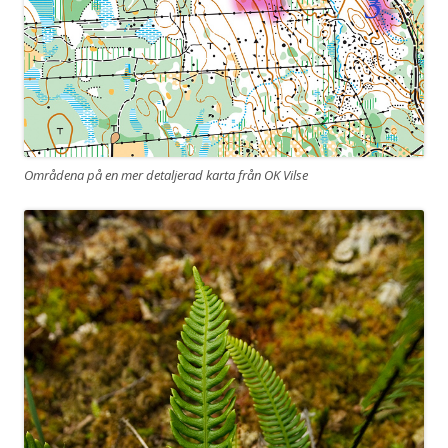
Områdena på en mer detaljerad karta från OK Vilse