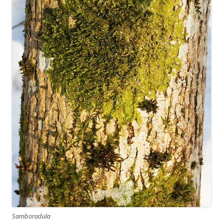
Samboradula