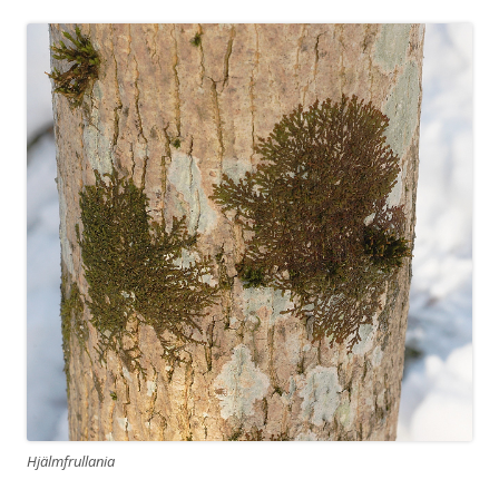
Hjälmfrullania