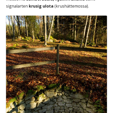
signalarten
krusig ulota
(krushättemossa).